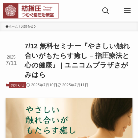
ホーム
お知らせ
7/12 無料セミナー『やさしい触れ
合いがもたらす癒し – 指圧療法と
2025
7/11
心の健康』 | ユニコムプラザさが
みはら
2025年7月10日
2025年7月11日
お知らせ