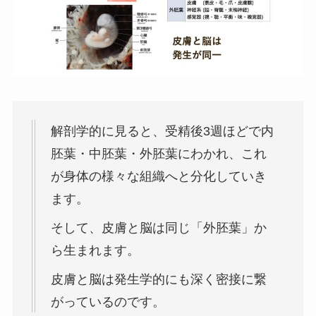
解剖学的に見ると、受精後3週ほどで内
胚葉・中胚葉・外胚葉にわかれ、これ
が身体の様々な組織へと分化していき
ます。
そして、皮膚と脳は同じ「外胚葉」か
ら生まれます。
皮膚と脳は発生学的にも深く密接に繋
がっているのです。