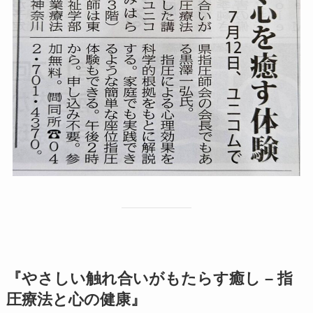
『やさしい触れ合いがもたらす癒し – 指
圧療法と心の健康』