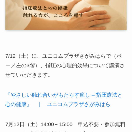
7/12（土）に、ユニコムプラザさがみはらで（ボ
ーノ左の3階）、指圧の心理的効果について講演さ
せていただきます。
『やさしい触れ合いがもたらす癒し – 指圧療法と
心の健康』 | ユニコムプラザさがみはら
7月12日（土）14:00～15:00 申込不要・参加無料