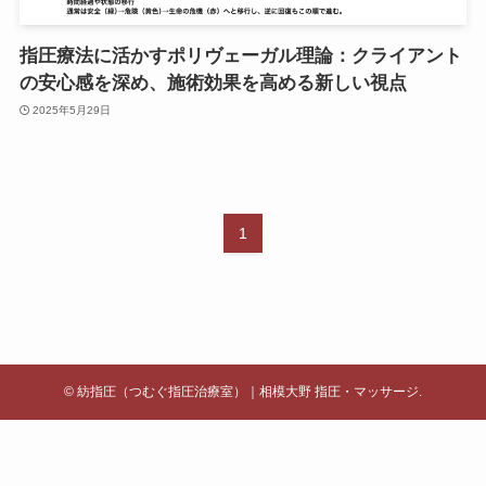
指圧療法に活かすポリヴェーガル理論：クライアント
の安心感を深め、施術効果を高める新しい視点
2025年5月29日
1
©
紡指圧（つむぐ指圧治療室）｜相模大野 指圧・マッサージ.