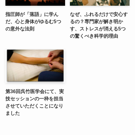
指圧師が「落語」に学ん
なぜ、ふれるだけで安心す
だ、心と身体がゆるむ5つ
るの？専門家が解き明か
の意外な法則
す、ストレスが消える5つ
の驚くべき科学的理由
第36回呉竹医学会にて、実
技セッションの一枠を担当
させていただくことになり
ました