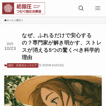
ホーム
指圧
なぜ、ふれるだけで安心する
の？専門家が解き明かす、ストレ
2025
10/23
スが消える5つの驚くべき科学的
理由
2025年10月23日
指圧
日本式タッチケア