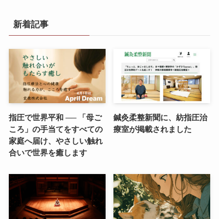
新着記事
指圧で世界平和 ── 「母ご
鍼灸柔整新聞に、紡指圧治
ころ」の手当てをすべての
療室が掲載されました
家庭へ届け、やさしい触れ
合いで世界を癒します