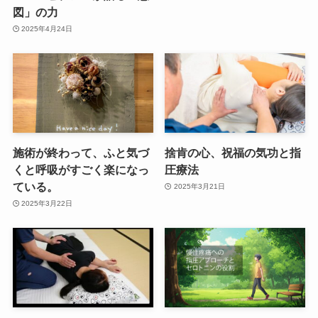
図」の力
2025年4月24日
施術が終わって、ふと気づ
捨肯の心、祝福の気功と指
くと呼吸がすごく楽になっ
圧療法
ている。
2025年3月21日
2025年3月22日