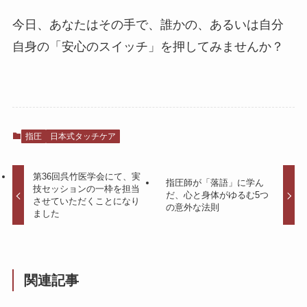
今日、あなたはその手で、誰かの、あるいは自分
自身の「安心のスイッチ」を押してみませんか？
指圧
日本式タッチケア
第36回呉竹医学会にて、実
指圧師が「落語」に学ん
技セッションの一枠を担当
だ、心と身体がゆるむ5つ
させていただくことになり
の意外な法則
ました
関連記事