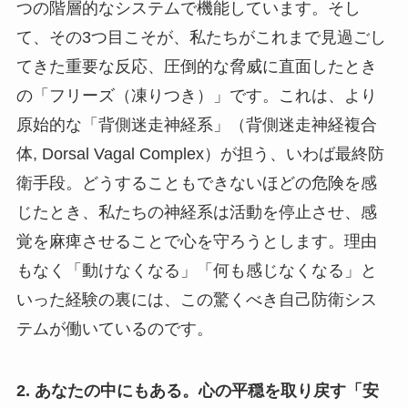
つの階層的なシステムで機能しています。そし
て、その3つ目こそが、私たちがこれまで見過ごし
てきた重要な反応、圧倒的な脅威に直面したとき
の「フリーズ（凍りつき）」です。これは、より
原始的な「背側迷走神経系」（背側迷走神経複合
体, Dorsal Vagal Complex）が担う、いわば最終防
衛手段。どうすることもできないほどの危険を感
じたとき、私たちの神経系は活動を停止させ、感
覚を麻痺させることで心を守ろうとします。理由
もなく「動けなくなる」「何も感じなくなる」と
いった経験の裏には、この驚くべき自己防衛シス
テムが働いているのです。
2. あなたの中にもある。心の平穏を取り戻す「安