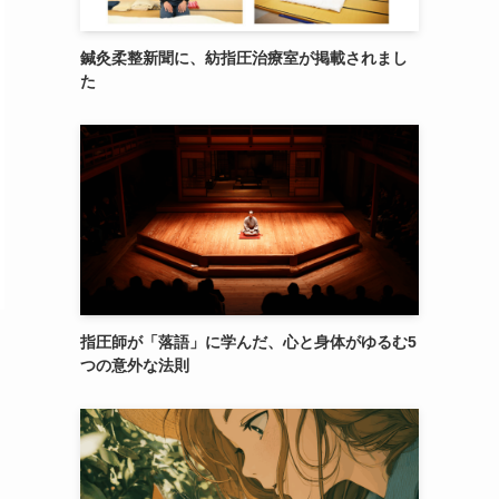
鍼灸柔整新聞に、紡指圧治療室が掲載されまし
た
指圧師が「落語」に学んだ、心と身体がゆるむ5
つの意外な法則