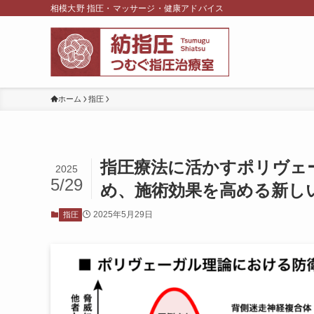
相模大野 指圧・マッサージ・健康アドバイス
ホーム
指圧
指圧療法に活かすポリヴェ
2025
5/29
め、施術効果を高める新し
2025年5月29日
指圧