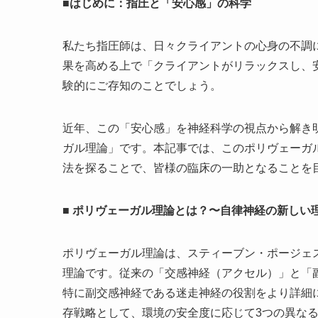
■はじめに：指圧と「安心感」の科学
私たち指圧師は、日々クライアントの心身の不調
果を高める上で「クライアントがリラックスし、
験的にご存知のことでしょう。
近年、この「安心感」を神経科学の視点から解き
ガル理論」です。本記事では、このポリヴェーガ
法を探ることで、皆様の臨床の一助となることを
■ ポリヴェーガル理論とは？〜自律神経の新しい
ポリヴェーガル理論は、スティーブン・ポージェ
理論です。従来の「交感神経（アクセル）」と「
特に副交感神経である迷走神経の役割をより詳細
存戦略として、環境の安全度に応じて3つの異な