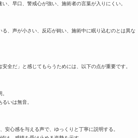
速い、早口、警戒心が強い、施術者の言葉が入りにくい。
いる、声が小さい、反応が鈍い、施術中に眠り込むのとは異な
は安全だ」と感じてもらうためには、以下の点が重要です。
明。
あるいは無音。
ぎず、安心感を与える声で、ゆっくりと丁寧に説明する。
を傾け、感情を受け止める姿勢を示す。