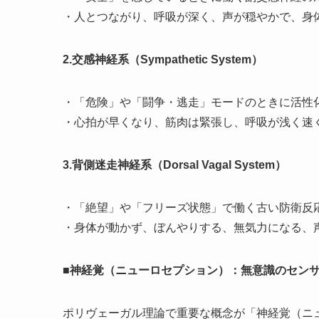
・人とつながり、呼吸が深く、声が穏やかで、身
2.交感神経系（Sympathetic System）
・「危険」や「闘争・逃走」モードのときに活性
・心拍が早くなり、筋肉は緊張し、呼吸が浅く速
3.背側迷走神経系（Dorsal Vagal System）
・「絶望」や「フリーズ状態」で働く古い防衛反
・身体が動かず、ぼんやりする、無気力になる、
■神経覚（ニューロセプション）：無意識のセン
ポリヴェーガル理論で重要な概念が「神経覚（ニ