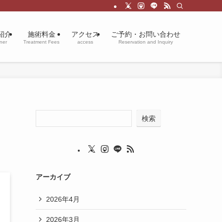
紹介
施術料金
アクセス
ご予約・お問い合わせ
oner
Treatment Fees
access
Reservation and Inquiry
検索
アーカイブ
2026年4月
2026年3月