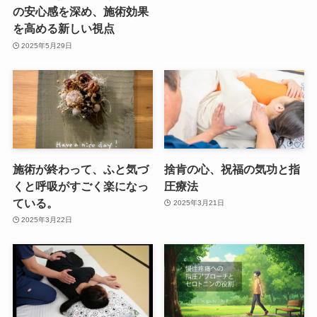
の安心感を深め、施術効果
を高める新しい視点
2025年5月29日
施術が終わって、ふと気づ
捨肯の心、祝福の気功と指
くと呼吸がすごく楽になっ
圧療法
ている。
2025年3月21日
2025年3月22日