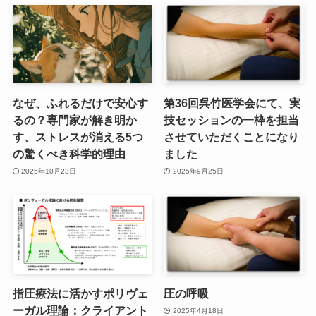
なぜ、ふれるだけで安心す
第36回呉竹医学会にて、実
るの？専門家が解き明か
技セッションの一枠を担当
す、ストレスが消える5つ
させていただくことになり
の驚くべき科学的理由
ました
2025年10月23日
2025年9月25日
指圧療法に活かすポリヴェ
圧の呼吸
ーガル理論：クライアント
2025年4月18日