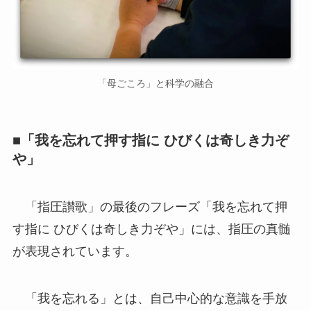
「母ごころ」と科学の融合
■「我を忘れて押す指に ひびくは奇しき力ぞ
や」
「指圧讃歌」の最後のフレーズ「我を忘れて押
す指に ひびくは奇しき力ぞや」には、指圧の真髄
が表現されています。
「我を忘れる」とは、自己中心的な意識を手放