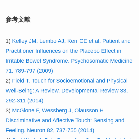
参考文献
1)
Kelley JM, Lembo AJ, Kerr CE et al. Patient and
Practitioner Influences on the Placebo Effect in
Irritable Bowel Syndrome. Psychosomatic Medicine
71, 789-797 (2009)
2)
Field T. Touch for Socioemotional and Physical
Well-Being: A Review. Developmental Review 33,
292-311 (2014)
3)
McGlone F, Wessberg J, Olausson H.
Discriminative and Affective Touch: Sensing and
Feeling. Neuron 82, 737-755 (2014)