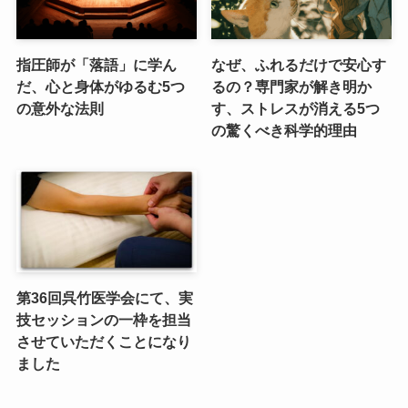
指圧師が「落語」に学ん
なぜ、ふれるだけで安心す
だ、心と身体がゆるむ5つ
るの？専門家が解き明か
の意外な法則
す、ストレスが消える5つ
の驚くべき科学的理由
第36回呉竹医学会にて、実
技セッションの一枠を担当
させていただくことになり
ました