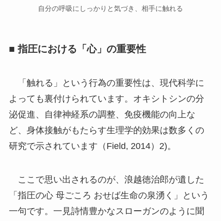
自分の呼吸にしっかりと気づき、相手に触れる
■ 指圧における「心」の重要性
「触れる」という行為の重要性は、現代科学に
よっても裏付けられています。オキシトシンの分
泌促進、自律神経系の調整、免疫機能の向上な
ど、身体接触がもたらす生理学的効果は数多くの
研究で示されています（Field, 2014）2)。
ここで思い出されるのが、浪越徳治郎が遺した
「指圧の心 母ごころ おせば生命の泉湧く」という
一句です。一見詩情豊かなスローガンのように聞