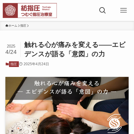
ホーム
指圧
触れる心が痛みを変える――エビ
2025
4/24
デンスが語る「意図」の力
2025年4月24日
指圧