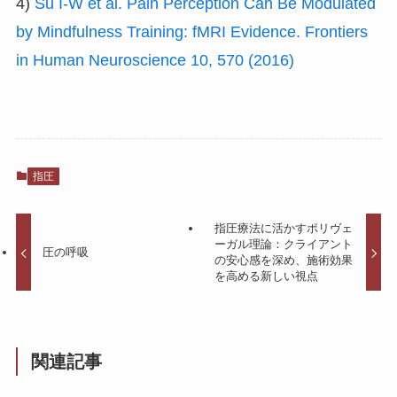
4)
Su I-W et al. Pain Perception Can Be Modulated
by Mindfulness Training: fMRI Evidence. Frontiers
in Human Neuroscience 10, 570 (2016)
指圧
指圧療法に活かすポリヴェ
ーガル理論：クライアント
圧の呼吸
の安心感を深め、施術効果
を高める新しい視点
関連記事