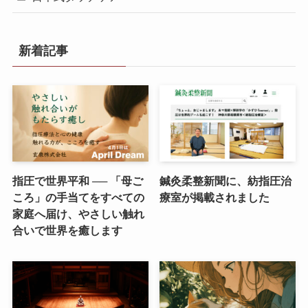
新着記事
指圧で世界平和 ── 「母ご
鍼灸柔整新聞に、紡指圧治
ころ」の手当てをすべての
療室が掲載されました
家庭へ届け、やさしい触れ
合いで世界を癒します