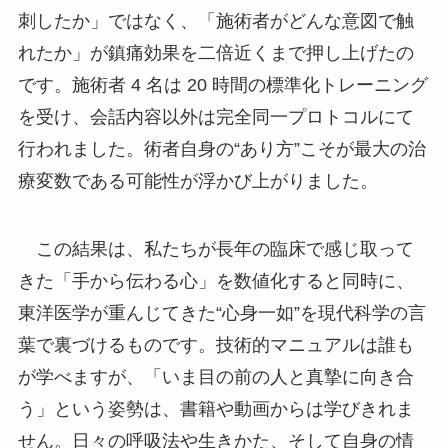
刺したか」ではなく、「施術者がどんな意図で触
れたか」が鎮痛効果を二倍近くまで押し上げたの
です。施術者 4 名は 20 時間の標準化トレーニング
を受け、会話内容以外は完全同一プロトコルにて
行われました。術者自身の“あり方”こそが最大の治
療変数である可能性が浮かび上がりました。
この結果は、私たちが長年の臨床で感じ取って
きた「手から伝わる心」を数値化すると同時に、
東洋医学が重んじてきた“心身一如”を現代科学の言
葉で裏づけるものです。技術的マニュアルは誰も
が学べますが、「いま目の前の人と真摯に向き合
う」という姿勢は、書籍や動画からは学びきれま
せん。日々の呼吸法や生きかた、そして自身の情