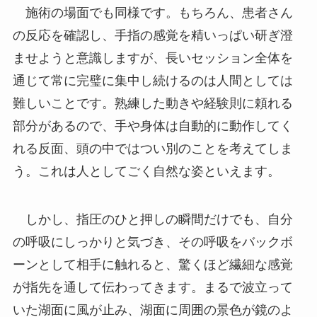
施術の場面でも同様です。もちろん、患者さん
の反応を確認し、手指の感覚を精いっぱい研ぎ澄
ませようと意識しますが、長いセッション全体を
通じて常に完璧に集中し続けるのは人間としては
難しいことです。熟練した動きや経験則に頼れる
部分があるので、手や身体は自動的に動作してく
れる反面、頭の中ではつい別のことを考えてしま
う。これは人としてごく自然な姿といえます。
しかし、指圧のひと押しの瞬間だけでも、自分
の呼吸にしっかりと気づき、その呼吸をバックボ
ーンとして相手に触れると、驚くほど繊細な感覚
が指先を通して伝わってきます。まるで波立って
いた湖面に風が止み、湖面に周囲の景色が鏡のよ