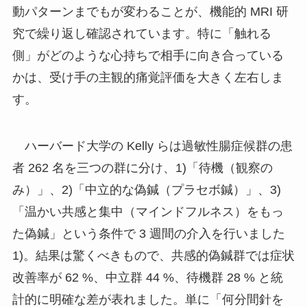
動パターンまでもが変わることが、機能的 MRI 研
究で繰り返し確認されています。特に「触れる
側」がどのような心持ちで相手に向き合っている
かは、受け手の主観的痛覚評価を大きく左右しま
す。
ハーバード大学の Kelly らは過敏性腸症候群の患
者 262 名を三つの群に分け、1)「待機（観察の
み）」、2)「中立的な偽鍼（プラセボ鍼）」、3)
「温かい共感と集中（マインドフルネス）をもっ
た偽鍼」という条件で 3 週間の介入を行いました
1)。結果は驚くべきもので、共感的偽鍼群では症状
改善率が 62 %、中立群 44 %、待機群 28 % と統
計的に明確な差が表れました。単に「何分間針を