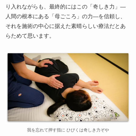
り入れながらも、最終的にはこの「奇しき力」—
人間の根本にある「母ごころ」の力—を信頼し、
それを施術の中心に据えた素晴らしい療法だとあ
らためて思います。
我を忘れて押す指に ひびくは奇しき力ぞや