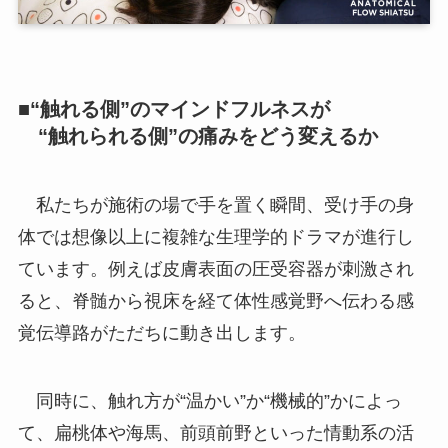
■“触れる側”のマインドフルネスが
“触れられる側”の痛みをどう変えるか
私たちが施術の場で手を置く瞬間、受け手の身
体では想像以上に複雑な生理学的ドラマが進行し
ています。例えば皮膚表面の圧受容器が刺激され
ると、脊髄から視床を経て体性感覚野へ伝わる感
覚伝導路がただちに動き出します。
同時に、触れ方が“温かい”か“機械的”かによっ
て、扁桃体や海馬、前頭前野といった情動系の活