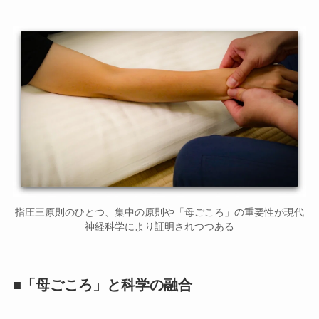
指圧三原則のひとつ、集中の原則や「母ごころ」の重要性が現代
神経科学により証明されつつある
■「母ごころ」と科学の融合