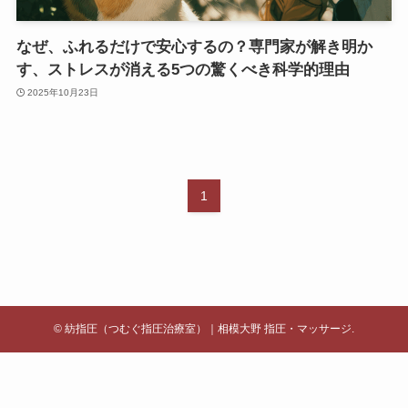
なぜ、ふれるだけで安心するの？専門家が解き明か
す、ストレスが消える5つの驚くべき科学的理由
2025年10月23日
1
©
紡指圧（つむぐ指圧治療室）｜相模大野 指圧・マッサージ.