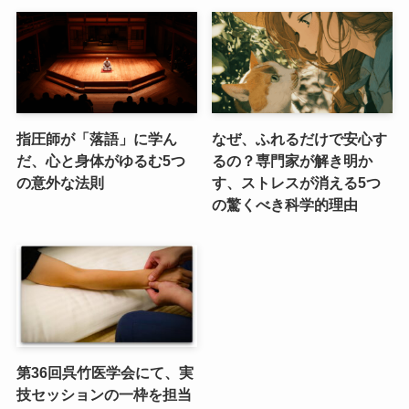
指圧師が「落語」に学ん
なぜ、ふれるだけで安心す
だ、心と身体がゆるむ5つ
るの？専門家が解き明か
の意外な法則
す、ストレスが消える5つ
の驚くべき科学的理由
第36回呉竹医学会にて、実
技セッションの一枠を担当