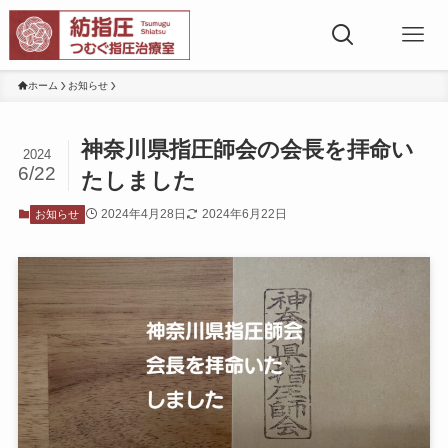
ホーム
お知らせ
神奈川県指圧師会の会長を拝命い
2024
6/22
たしました
2024年4月28日
2024年6月22日
お知らせ