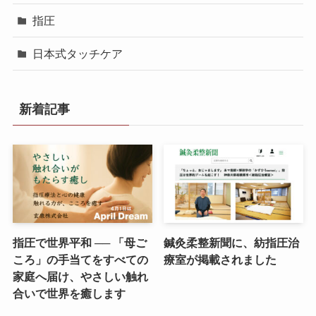
指圧
日本式タッチケア
新着記事
指圧で世界平和 ── 「母ご
鍼灸柔整新聞に、紡指圧治
ころ」の手当てをすべての
療室が掲載されました
家庭へ届け、やさしい触れ
合いで世界を癒します