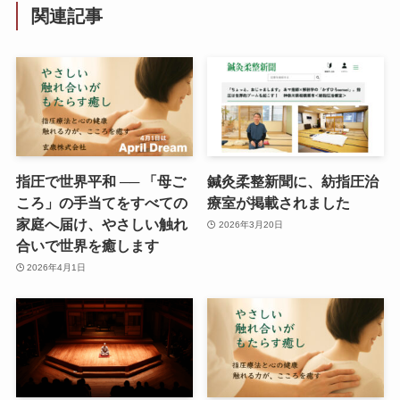
関連記事
指圧で世界平和 ── 「母ご
鍼灸柔整新聞に、紡指圧治
ころ」の手当てをすべての
療室が掲載されました
家庭へ届け、やさしい触れ
2026年3月20日
合いで世界を癒します
2026年4月1日